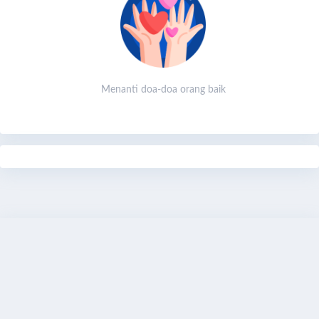
Menanti doa-doa orang baik
Share
Bagikan
Donasi Sekarang