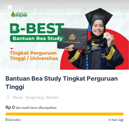
Bantuan Bea Study Tingkat Perguruan
Tinggi
Mauk, Tangerang, Banten
Rp 0
dan masih terus dikumpulkan
0
Donatur
∞ hari lagi