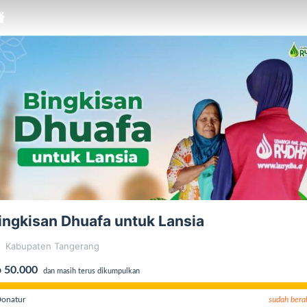
ingkisan Dhuafa untuk Lansia
Kabupaten Tangerang
 50.000
dan masih terus dikumpulkan
onatur
sudah bera