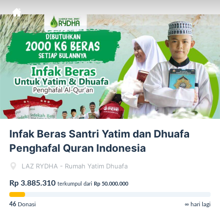
Infak Beras Santri Yatim dan Dhuafa
Penghafal Quran Indonesia
LAZ RYDHA - Rumah Yatim Dhuafa
Rp 3.885.310
terkumpul dari
Rp 50.000.000
46
Donasi
∞ hari lagi