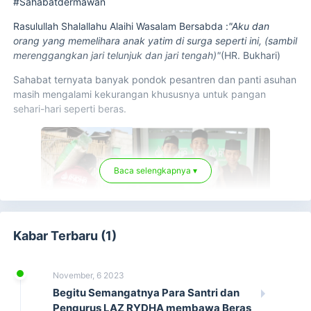
#Sahabatdermawan
Rasulullah Shalallahu Alaihi Wasalam Bersabda :
"Aku dan
orang yang memelihara anak yatim di surga seperti ini, (sambil
merenggangkan jari telunjuk dan jari tengah)"
(HR. Bukhari)
Sahabat ternyata banyak pondok pesantren dan panti asuhan
masih mengalami kekurangan khususnya untuk pangan
sehari-hari seperti beras.
Baca selengkapnya ▾
Kabar Terbaru (1)
November, 6 2023
Begitu Semangatnya Para Santri dan
Pengurus LAZ RYDHA membawa Beras