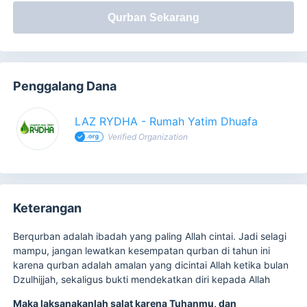
Qurban Sekarang
Penggalang Dana
LAZ RYDHA - Rumah Yatim Dhuafa
Verified Organization
Keterangan
Berqurban adalah ibadah yang paling Allah cintai. Jadi selagi
mampu, jangan lewatkan kesempatan qurban di tahun ini
karena qurban adalah amalan yang dicintai Allah ketika bulan
Dzulhijjah, sekaligus bukti mendekatkan diri kepada Allah
Maka laksanakanlah salat karena Tuhanmu, dan