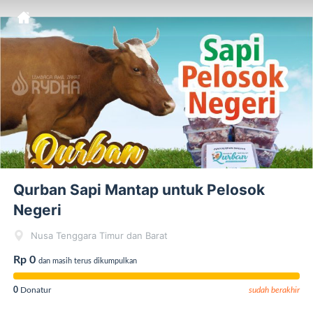
Qurban Sapi Mantap untuk Pelosok
Negeri
Nusa Tenggara Timur dan Barat
Rp 0
dan masih terus dikumpulkan
0
Donatur
sudah berakhir