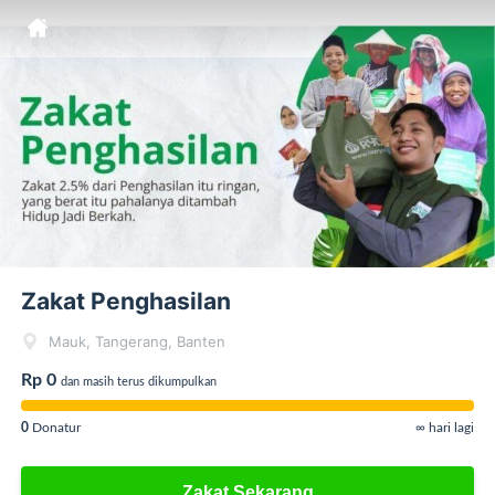
Zakat Penghasilan
Mauk, Tangerang, Banten
Rp 0
dan masih terus dikumpulkan
0
Donatur
∞ hari lagi
Zakat Sekarang