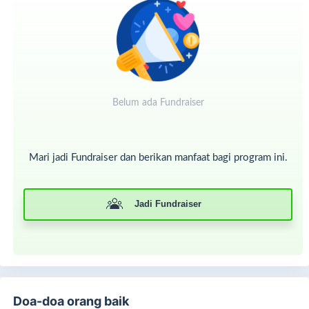
“Sesungguhnya zakat-zakat itu, hanyalah untuk orang-orang
fakir, orang-orang miskin, pengurus-pengurus zakat, para
muallaf yang dibujuk hatinya, untuk budak, orang-orang yang
berhutang, untuk jalan Allah dan untuk mereka yuang sedang
dalam perjalanan, sebagai suatu ketetapan yang diwajibkan
Allah, dan Allah Maha Mengetahui lagi Maha Bijaksana.”
LAZ RYDHA menyalurakan zakat sesuai Asnaf yang terdapat
Belum ada Fundraiser
dalam suarta At-Taubah ayat: 60
Mari jadi Fundraiser dan berikan manfaat bagi program ini.
Jadi Fundraiser
Doa-doa orang baik