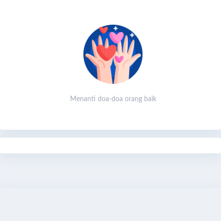
Menanti doa-doa orang baik
Share
Bagikan