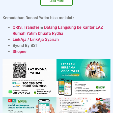
Load more
Kemudahan Donasi Yatim bisa melalui :
QRIS, Transfer
&
Datang Langsung ke Kantor LAZ
Rumah Yatim Dhuafa Rydha
LinkAja / LinkAja Syariah
Byond By BSI
Shopee