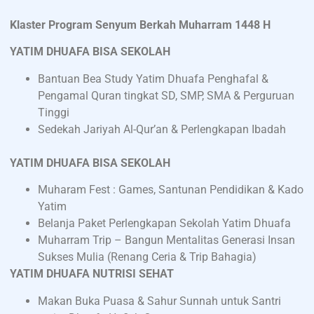
Klaster Program Senyum Berkah Muharram 1448 H
YATIM DHUAFA BISA SEKOLAH
Bantuan Bea Study Yatim Dhuafa Penghafal &
Pengamal Quran tingkat SD, SMP, SMA & Perguruan
Tinggi
Sedekah Jariyah Al-Qur’an & Perlengkapan Ibadah
YATIM DHUAFA BISA SEKOLAH
Muharam Fest : Games, Santunan Pendidikan & Kado
Yatim
Belanja Paket Perlengkapan Sekolah Yatim Dhuafa
Muharram Trip – Bangun Mentalitas Generasi Insan
Sukses Mulia (Renang Ceria & Trip Bahagia)
YATIM DHUAFA NUTRISI SEHAT
Makan Buka Puasa & Sahur Sunnah untuk Santri