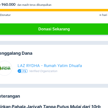
 960.000
dan masih terus dikumpulkan
Donatur
∞ hari 
Donasi Sekarang
enggalang Dana
LAZ RYDHA - Rumah Yatim Dhuafa
Verified Organization
eterangan
lirkan Pahala Jariyah Tanpa Putus Mulai dari 10rb