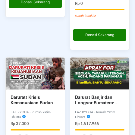
Donasi Sekarang
Rp 0
sudah berakhir
Donasi Sekarang
Darurat Banjir dan
Darurat! Krisis
Longsor Sumatera:
Kemanusiaan Sudan
Warga Butuh Bantuan
Kita!
LAZ RYDHA - Rumah Yatim
LAZ RYDHA - Rumah Yatim
Dhuafa
Dhuafa
Rp 1.517.965
Rp 37.000